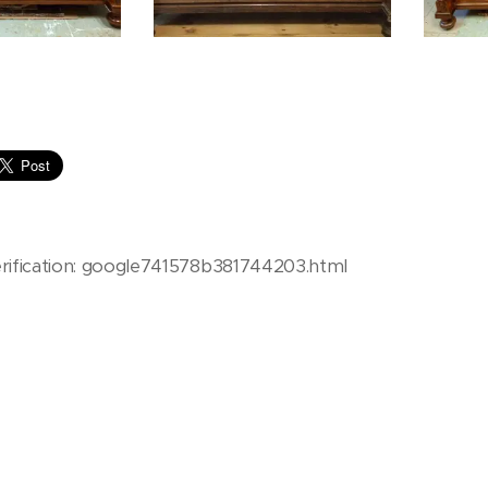
erification: google741578b381744203.html