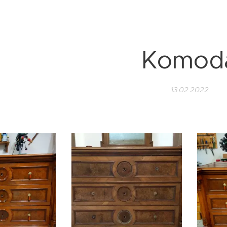
Komod
13.02.2022