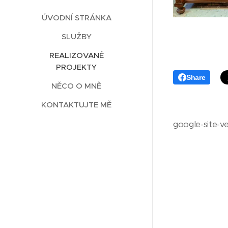
ÚVODNÍ STRÁNKA
SLUŽBY
REALIZOVANÉ
PROJEKTY
Share
NĚCO O MNĚ
KONTAKTUJTE MĚ
google-site-v